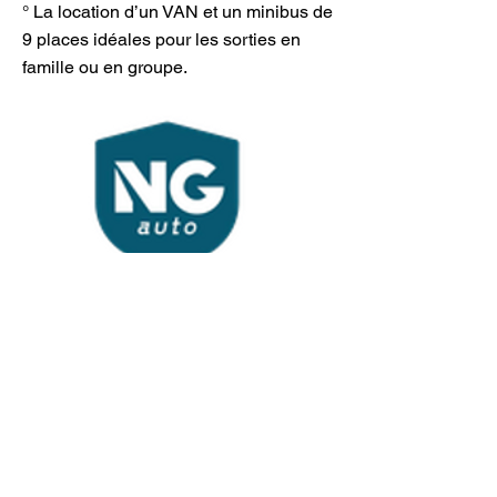
° La location d’un VAN et un minibus de
9 places idéales pour les sorties en
famille ou en groupe.
NG AUTO
Previous
Next
Politique de confidentialité
Mentions légales