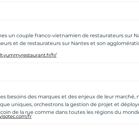
 un couple franco-vietnamien de restaurateurs sur Nan
eurs et de restaurateurs sur Nantes et son agglomérati
ult.yummyrestaurant.fr/fr/
 des besoins des marques et des enjeux de leur marché
ique uniques, orchestrons la gestion de projet et déploy
 coin de la rue comme dans toutes les régions du mond
visotec.com/fr