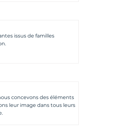
tes issus de familles
on.
, nous concevons des éléments
ons leur image dans tous leurs
e.