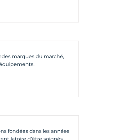
grandes marques du marché,
s équipements.
ions fondées dans les années
ntilatoire d’être soignés