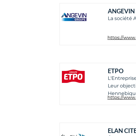
ANGEVIN
La société 
https://www.
ETPO
L'Entrepris
Leur object
Hennebique
https://www.
ELAN CIT