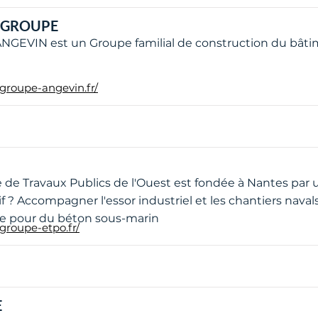
 GROUPE
ANGEVIN est un Groupe familial de construction du bâti
groupe-angevin.fr/
e de Travaux Publics de l'Ouest est fondée à Nantes par
if ? Accompagner l'essor industriel et les chantiers naval
 pour du béton sous-marin
groupe-etpo.fr/
E