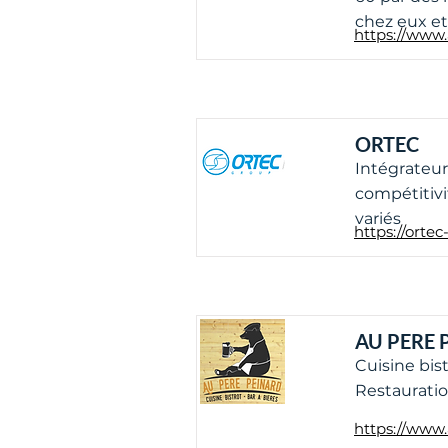
chez eux et 
https://www
ORTEC
Intégrateur
compétitivi
variés
https://orte
AU PERE 
Cuisine bist
Restauratio
https://www.