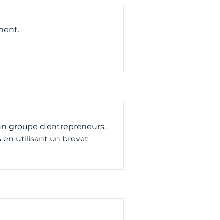
ment.
 un groupe d'entrepreneurs.
s en utilisant un brevet