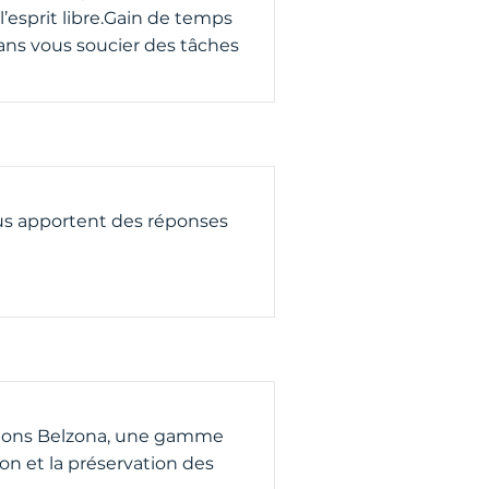
l’esprit libre.Gain de temps
sans vous soucier des tâches
 apportent des réponses
lutions Belzona, une gamme
n et la préservation des