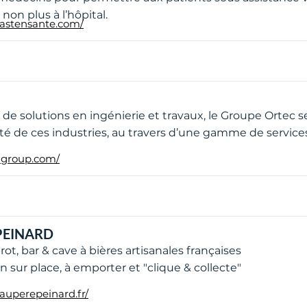
non plus à l’hôpital.
.astensante.com/
 de solutions en ingénierie et travaux, le Groupe Ortec s
té de ces industries, au travers d’une gamme de servic
c-group.com/
PEINARD
rot, bar & cave à bières artisanales françaises
n sur place, à emporter et "clique & collecte"
auperepeinard.fr/