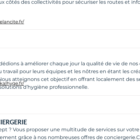
ux côtés des collectivités pour sécuriser les routes et in
lancite.fr/
édions à améliorer chaque jour la qualité de vie de nos 
u travail pour leurs équipes et les nôtres en étant les cr
Nous atteignons cet objectif en offrant localement des s
kalhyge.fr/
 solutions d’hygiène professionnelle.
IERGERIE
pt ? Vous proposer une multitude de services sur votre 
ement grâce à nos nombreuses offres de conciergerie.C