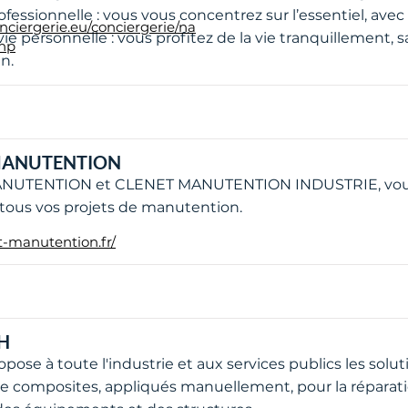
ofessionnelle : vous vous concentrez sur l’essentiel, avec 
nciergerie.eu/conciergerie/na
vie personnelle : vous profitez de la vie tranquillement, 
php
n.
MANUTENTION
NUTENTION et CLENET MANUTENTION INDUSTRIE, vous
tous vos projets de manutention.
et-manutention.fr/
H
ropose à toute l'industrie et aux services publics les so
 composites, appliqués manuellement, pour la réparatio