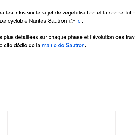
 les infos sur le sujet de végétalisation et la concertati
axe cyclable Nantes-Sautron 👉 
ici
.
 plus détaillées sur chaque phase et l’évolution des tra
le site dédié de la 
mairie de Sautron
.