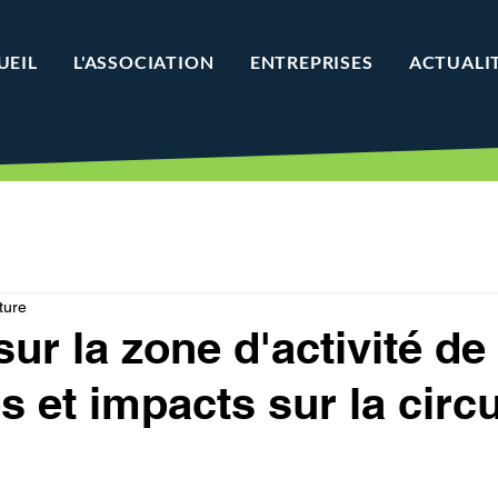
UEIL
L'ASSOCIATION
ENTREPRISES
ACTUALI
ture
ur la zone d'activité de 
s et impacts sur la circu