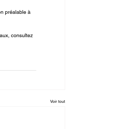
on préalable à 
vaux, consultez 
Voir tout