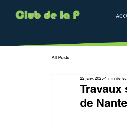
ACC
All Posts
22 janv. 2025
1 min de lec
Travaux s
de Nante