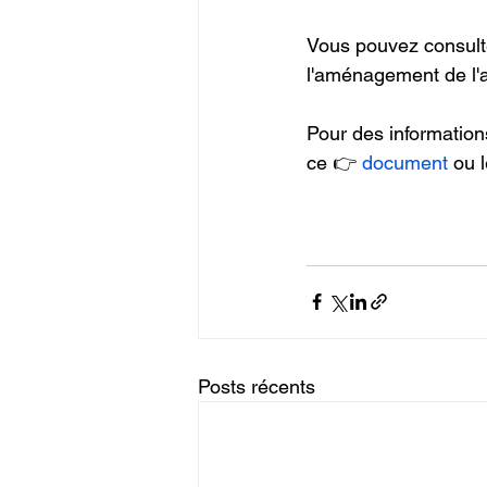
Vous pouvez consulter
l'aménagement de l'
Pour des informations
ce 👉 
document
 ou 
Posts récents